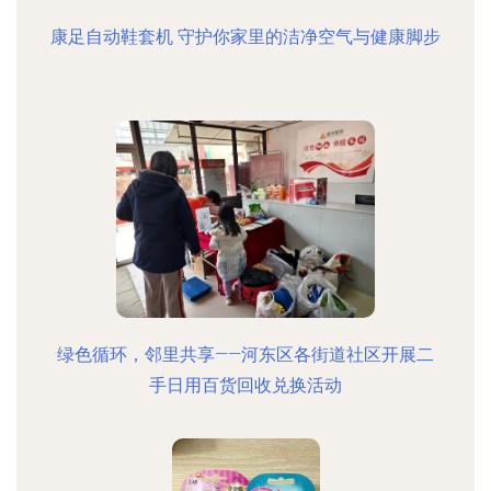
康足自动鞋套机 守护你家里的洁净空气与健康脚步
绿色循环，邻里共享——河东区各街道社区开展二
手日用百货回收兑换活动