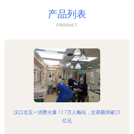
产品列表
PRODUCT
汉口北五一消费火爆 12.7万人畅玩，交易额突破23
亿元