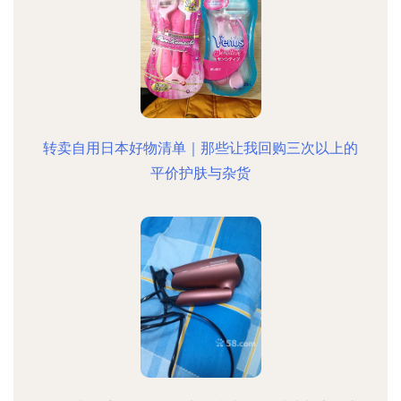
转卖自用日本好物清单｜那些让我回购三次以上的
平价护肤与杂货