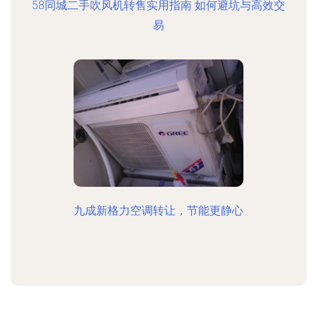
58同城二手吹风机转售实用指南 如何避坑与高效交
易
九成新格力空调转让，节能更静心