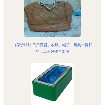
白菜价转让 日用百货、衣服、帽子、玩具一网打
尽，二手好物再出发