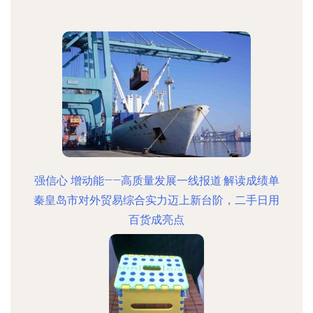
强信心 增动能——高质量发展一线报道·解读成绩单
秦皇岛市对外贸易综合实力迈上新台阶，二手日用
百货成亮点